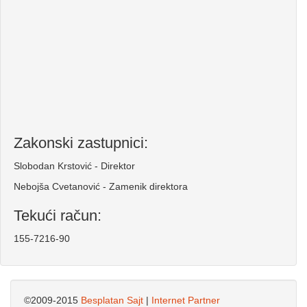
Zakonski zastupnici:
Slobodan Krstović - Direktor
Nebojša Cvetanović - Zamenik direktora
Tekući račun:
155-7216-90
©2009-2015
Besplatan Sajt
|
Internet Partner